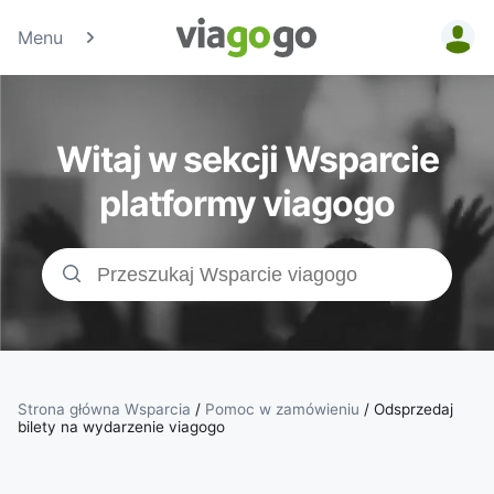
Menu
Bilety -
Bilety na
Witaj w sekcji Wsparcie
koncerty,
platformy viagogo
bilety
sportowe
&amp;
bilety do
Strona główna Wsparcia
/
Pomoc w zamówieniu
/
Odsprzedaj
bilety na wydarzenie viagogo
teatru |