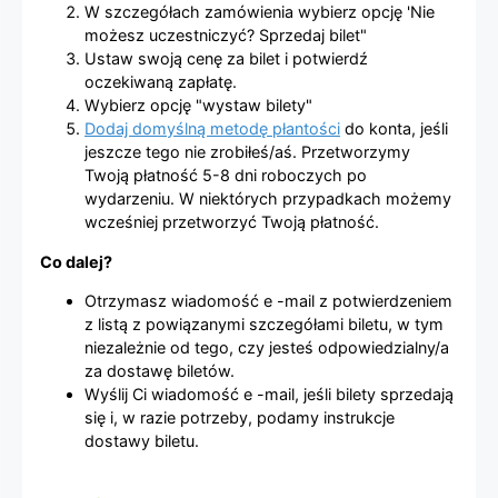
W szczegółach zamówienia wybierz opcję 'Nie
możesz uczestniczyć? Sprzedaj bilet"
Ustaw swoją cenę za bilet i potwierdź
oczekiwaną zapłatę.
Wybierz opcję "wystaw bilety"
Dodaj domyślną metodę płantości
do konta, jeśli
jeszcze tego nie zrobiłeś/aś. Przetworzymy
Twoją płatność 5-8 dni roboczych po
wydarzeniu. W niektórych przypadkach możemy
wcześniej przetworzyć Twoją płatność.
Co dalej?
Otrzymasz wiadomość e -mail z potwierdzeniem
z listą z powiązanymi szczegółami biletu, w tym
niezależnie od tego, czy jesteś odpowiedzialny/a
za dostawę biletów.
Wyślij Ci wiadomość e -mail, jeśli bilety sprzedają
się i, w razie potrzeby, podamy instrukcje
dostawy biletu.