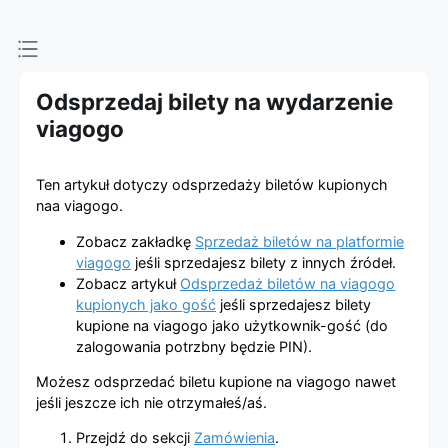
Platforma
sprzedaży
Odsprzedaj bilety na wydarzenie
biletów
viagogo
viagogo
Ten artykuł dotyczy odsprzedaży biletów kupionych
naa viagogo.
Zobacz zakładkę
Sprzedaż biletów na platformie
viagogo
jeśli sprzedajesz bilety z innych źródeł.
Zobacz artykuł
Odsprzedaż biletów na viagogo
kupionych jako gość
jeśli sprzedajesz bilety
kupione na viagogo jako użytkownik-gość (do
zalogowania potrzbny będzie PIN).
Możesz odsprzedać biletu kupione na viagogo nawet
jeśli jeszcze ich nie otrzymałeś/aś.
Przejdź do sekcji
Zamówienia
.