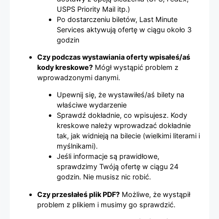
USPS Priority Mail itp.)
Po dostarczeniu biletów, Last Minute
Services aktywują ofertę w ciągu około 3
godzin
Czy podczas wystawiania oferty wpisałeś/aś
kody kreskowe?
Mógł wystąpić problem z
wprowadzonymi danymi.
Upewnij się, że wystawiłeś/aś bilety na
właściwe wydarzenie
Sprawdź dokładnie, co wpisujesz. Kody
kreskowe należy wprowadzać dokładnie
tak, jak widnieją na bilecie (wielkimi literami i
myślnikami).
Jeśli informacje są prawidłowe,
sprawdzimy Twóją ofertę w ciągu 24
godzin. Nie musisz nic robić.
Czy przesłałeś plik PDF?
Możliwe, że wystąpił
problem z plikiem i musimy go sprawdzić.