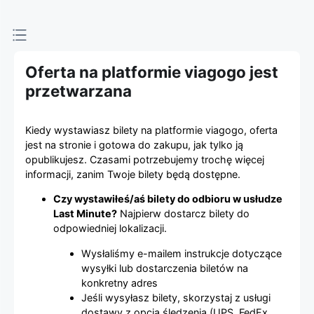
Platforma
sprzedaży
Oferta na platformie viagogo jest
biletów
przetwarzana
viagogo
Kiedy wystawiasz bilety na platformie viagogo, oferta
jest na stronie i gotowa do zakupu, jak tylko ją
opublikujesz. Czasami potrzebujemy trochę więcej
informacji, zanim Twoje bilety będą dostępne.
Czy wystawiłeś/aś bilety do odbioru w usłudze
Last Minute?
Najpierw dostarcz bilety do
odpowiedniej lokalizacji.
Wysłaliśmy e-mailem instrukcje dotyczące
wysyłki lub dostarczenia biletów na
konkretny adres
Jeśli wysyłasz bilety, skorzystaj z usługi
dostawy z opcją śledzenia (UPS, FedEx,