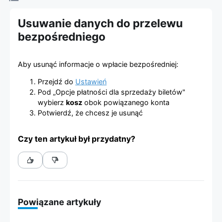
Platforma
Usuwanie danych do przelewu
sprzedaży
bezpośredniego
biletów
Aby usunąć informacje o wpłacie bezpośredniej:
viagogo
Przejdź do
Ustawień
Pod „Opcje płatności dla sprzedaży biletów"
wybierz
kosz
obok powiązanego konta
Potwierdź, że chcesz je usunąć
Czy ten artykuł był przydatny?
Powiązane artykuły