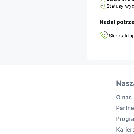
Statusy wyd
Nadal potrz
Skontaktuj
Nasz
O nas
Partne
Progra
Karier