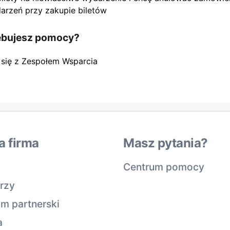
arzeń przy zakupie biletów
ebujesz pomocy?
 się z Zespołem Wsparcia
a firma
Masz pytania?
Centrum pomocy
rzy
m partnerski
a