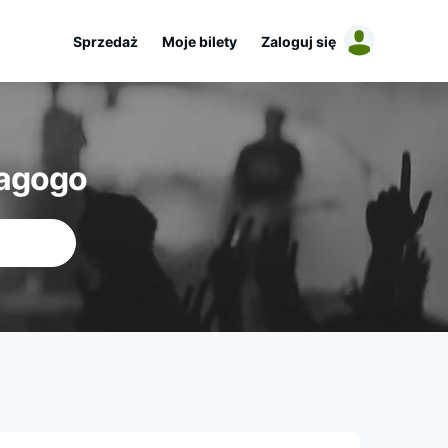
Sprzedaż
Moje bilety
Zaloguj się
iagogo