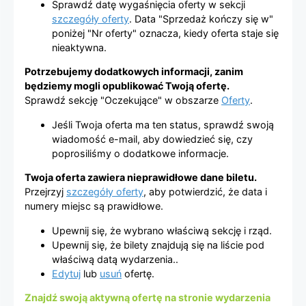
Sprawdź datę wygaśnięcia oferty w sekcji
szczegóły oferty
. Data "Sprzedaż kończy się w"
poniżej "Nr oferty" oznacza, kiedy oferta staje się
nieaktywna.
Potrzebujemy dodatkowych informacji, zanim
będziemy mogli opublikować Twoją ofertę.
Sprawdź sekcję "Oczekujące" w obszarze
Oferty
.
Jeśli Twoja oferta ma ten status, sprawdź swoją
wiadomość e-mail, aby dowiedzieć się, czy
poprosiliśmy o dodatkowe informacje.
Twoja oferta zawiera nieprawidłowe dane biletu.
Przejrzyj
szczegóły oferty
, aby potwierdzić, że data i
numery miejsc są prawidłowe.
Upewnij się, że wybrano właściwą sekcję i rząd.
Upewnij się, że bilety znajdują się na liście pod
właściwą datą wydarzenia..
Edytuj
lub
usuń
ofertę.
Znajdź swoją aktywną ofertę na stronie wydarzenia