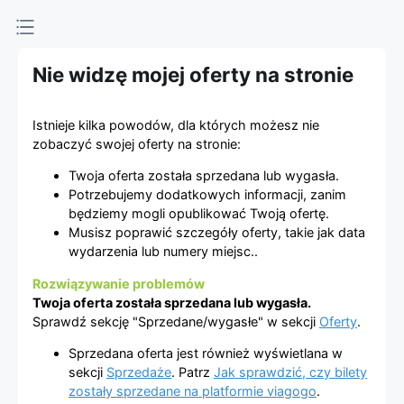
Platforma
sprzedaży
Nie widzę mojej oferty na stronie
biletów
Istnieje kilka powodów, dla których możesz nie
viagogo
zobaczyć swojej oferty na stronie:
Twoja oferta została sprzedana lub wygasła.
Potrzebujemy dodatkowych informacji, zanim
będziemy mogli opublikować Twoją ofertę.
Musisz poprawić szczegóły oferty, takie jak data
wydarzenia lub numery miejsc..
Rozwiązywanie problemów
Twoja oferta została sprzedana lub wygasła.
Sprawdź sekcję "Sprzedane/wygasłe" w sekcji
Oferty
.
Sprzedana oferta jest również wyświetlana w
sekcji
Sprzedaże
. Patrz
Jak sprawdzić, czy bilety
zostały sprzedane na platformie viagogo
.