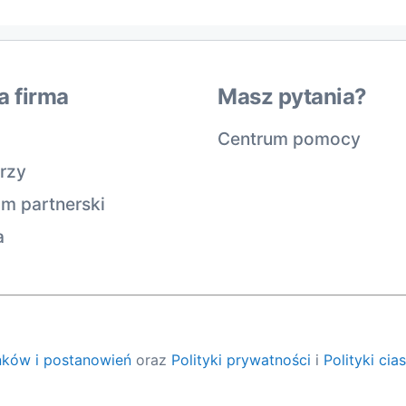
a firma
Masz pytania?
Centrum pomocy
rzy
m partnerski
a
ków i postanowień
oraz
Polityki prywatności
i
Polityki cia