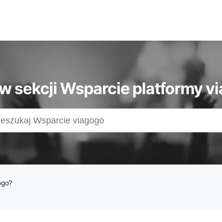
 w sekcji Wsparcie platformy v
ogo?