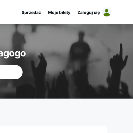
Sprzedaż
Moje bilety
Zaloguj się
iagogo