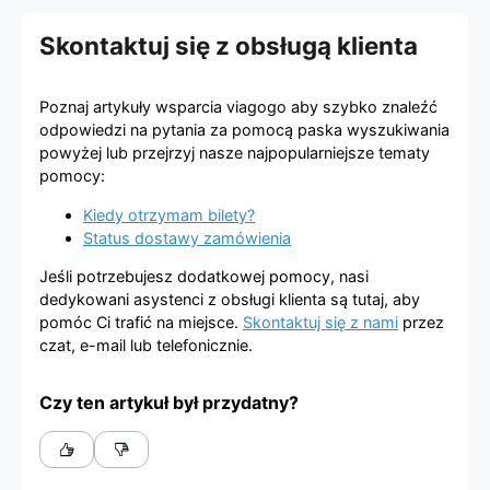
Platforma
Skontaktuj się z obsługą klienta
sprzedaży
Poznaj artykuły wsparcia viagogo aby szybko znaleźć
biletów
odpowiedzi na pytania za pomocą paska wyszukiwania
powyżej lub przejrzyj nasze najpopularniejsze tematy
viagogo
pomocy:
Kiedy otrzymam bilety?
Status dostawy zamówienia
Jeśli potrzebujesz dodatkowej pomocy, nasi
dedykowani asystenci z obsługi klienta są tutaj, aby
pomóc Ci trafić na miejsce.
Skontaktuj się z nami
przez
czat, e-mail lub telefonicznie.
Czy ten artykuł był przydatny?